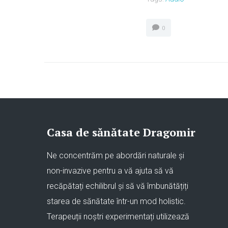
0
Casa de sănătate Dragomir
Ne concentrăm pe abordări naturale și
non-invazive pentru a vă ajuta să vă
recăpătați echilibrul și să vă îmbunătățiți
starea de sănătate într-un mod holistic.
Terapeuții noștri experimentați utilizează