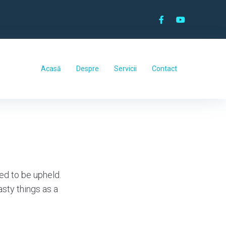
Acasă
Despre
Servicii
Contact
ed to be upheld.
asty things as a