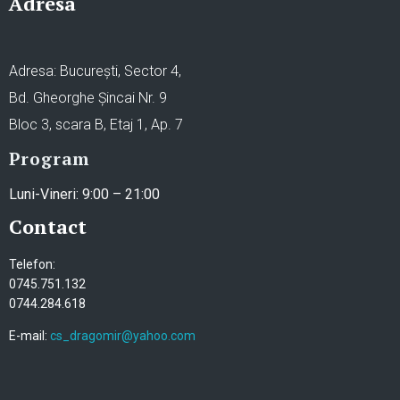
Adresa
Adresa: București, Sector 4,
Bd. Gheorghe Șincai Nr. 9
Bloc 3, scara B, Etaj 1, Ap. 7
Program
Luni-Vineri: 9:00 – 21:00
Contact
Telefon:
0745.751.132
0744.284.618
E-mail:
cs_dragomir@yahoo.com