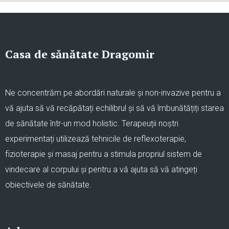
Casa de sănătate Dragomir
Ne concentrăm pe abordări naturale și non-invazive pentru a
vă ajuta să vă recăpătați echilibrul și să vă îmbunătățiți starea
de sănătate într-un mod holistic. Terapeuții noștri
experimentați utilizează tehnicile de reflexoterapie,
fizioterapie și masaj pentru a stimula propriul sistem de
vindecare al corpului și pentru a vă ajuta să vă atingeți
obiectivele de sănătate.