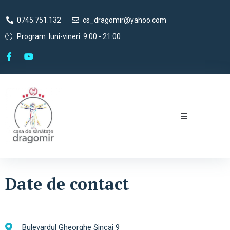
0745.751.132
cs_dragomir@yahoo.com
Program: luni-vineri: 9:00 - 21:00
Date de contact
Bulevardul Gheorghe Șincai 9